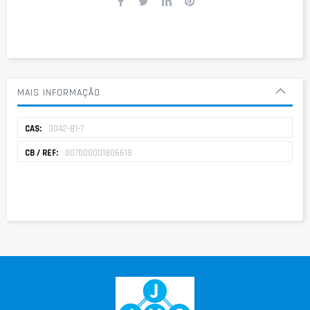
MAIS INFORMAÇÃO
Mais
3042-81-7
informação
007000001806618