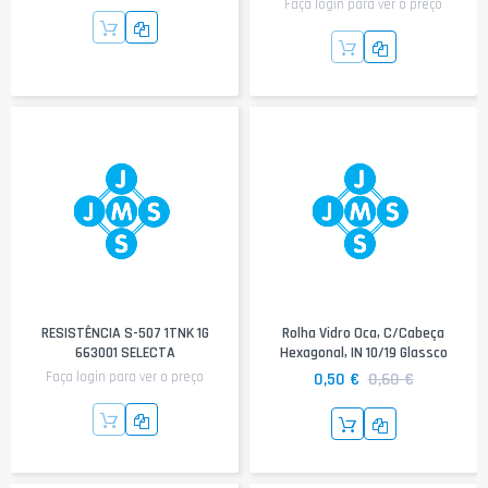
Faça login para ver o preço
RESISTÊNCIA S-507 1TNK 1G
Rolha Vidro Oca, C/cabeça
663001 SELECTA
Hexagonal, IN 10/19 Glassco
Faça login para ver o preço
0,50 €
0,60 €