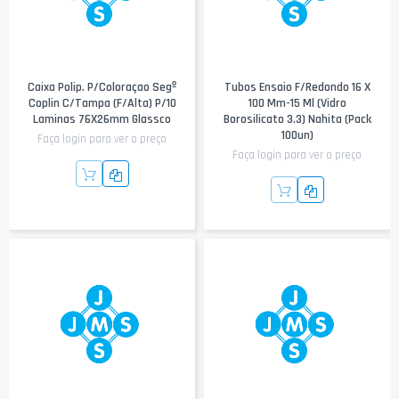
Caixa Polip. P/coloraçao Segº
Tubos Ensaio F/Redondo 16 X
Coplin C/tampa (f/alta) P/10
100 Mm-15 Ml (vidro
Laminas 76X26mm Glassco
Borosilicato 3.3) Nahita (Pack
100un)
Faça login para ver o preço
Faça login para ver o preço