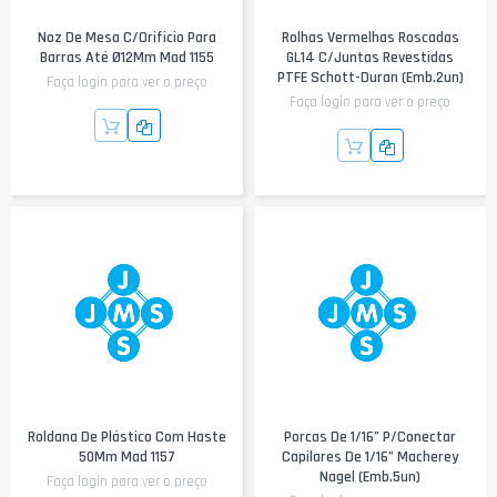
Noz De Mesa C/Orificio Para
Rolhas Vermelhas Roscadas
Barras Até Ø12Mm Mad 1155
GL14 C/juntas Revestidas
PTFE Schott-Duran (emb.2un)
Faça login para ver o preço
Faça login para ver o preço
Roldana De Plástico Com Haste
Porcas De 1/16” P/conectar
50Mm Mad 1157
Capilares De 1/16” Macherey
Nagel (emb.5un)
Faça login para ver o preço