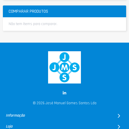
COMPARAR PRODUTOS
Não tem items para comparar.
© 2026 José Manuel Gomes Santos Lda
Informação
Loja