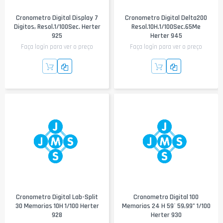
Cronometro Digital Display 7
Cronometro Digital Delta200
Digitos, Resol.1/100Sec. Herter
Resol.10H.1/100Sec.65Me
925
Herter 945
Faça login para ver o preço
Faça login para ver o preço
Cronometro Digital Lab-Split
Cronometro Digital 100
30 Memorias 10H 1/100 Herter
Memorias 24 H 59´ 59,99” 1/100
928
Herter 930