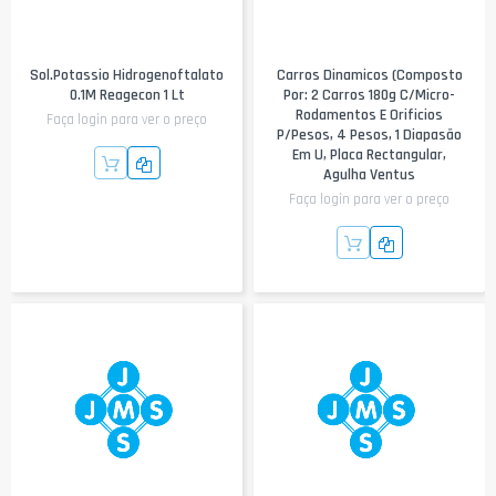
Sol.Potassio Hidrogenoftalato
Carros Dinamicos (composto
0.1M Reagecon 1 Lt
Por: 2 Carros 180g C/micro-
Rodamentos E Orificios
Faça login para ver o preço
P/pesos, 4 Pesos, 1 Diapasão
Em U, Placa Rectangular,
Agulha Ventus
Faça login para ver o preço