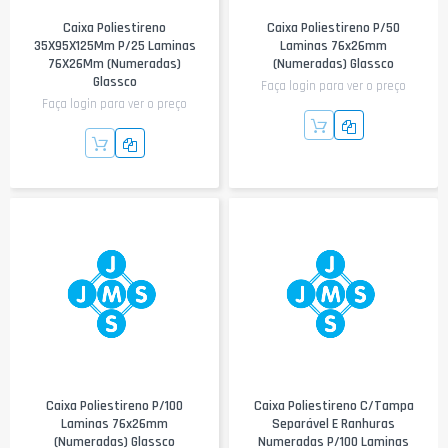
Caixa Poliestireno
Caixa Poliestireno P/50
35X95X125Mm P/25 Laminas
Laminas 76x26mm
76X26Mm (Numeradas)
(numeradas) Glassco
Glassco
Faça login para ver o preço
Faça login para ver o preço
Caixa Poliestireno P/100
Caixa Poliestireno C/tampa
Laminas 76x26mm
Separável E Ranhuras
(numeradas) Glassco
Numeradas P/100 Laminas