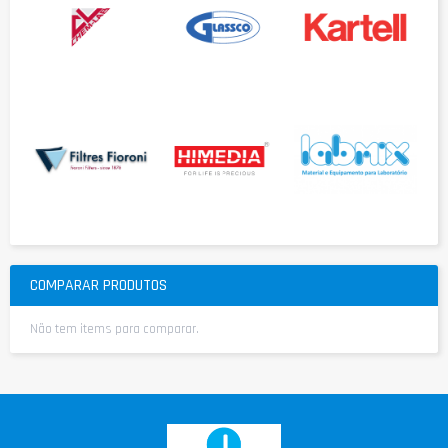
COMPARAR PRODUTOS
Não tem items para comparar.