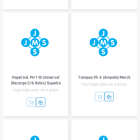
Papel Ind. PH 1-10 Universal
Tampao Ph 4 (Ampola) Merck
(recarga C/6 Rolos) Supelco
Faça login para ver o preço
Faça login para ver o preço