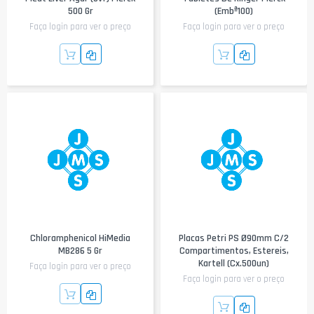
500 Gr
(Embª100)
Faça login para ver o preço
Faça login para ver o preço
Chloramphenicol HiMedia
Placas Petri PS Ø90mm C/2
MB286 5 Gr
Compartimentos, Estereis,
Kartell (cx.500un)
Faça login para ver o preço
Faça login para ver o preço