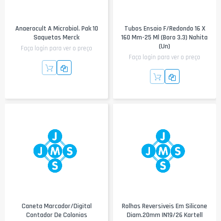
Anaerocult A Microbiol. Pak 10
Tubos Ensaio F/redondo 16 X
Saquetas Merck
160 Mm-25 Ml (boro 3.3) Nahita
(un)
Faça login para ver o preço
Faça login para ver o preço
Caneta Marcador/digital
Rolhas Reversiveis Em Silicone
Contador De Colonias
Diam.20mm IN19/26 Kartell