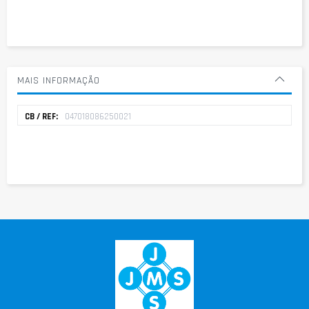
MAIS INFORMAÇÃO
Mais
047018086250021
informação