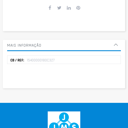
MAIS INFORMAÇÃO
Mais
15400000180C327
informação