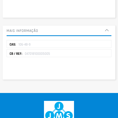
MAIS INFORMAÇÃO
Mais
106-48-9
informação
047018100005005