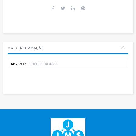
MAIS INFORMAÇÃO
Mais
031000018104323
informação