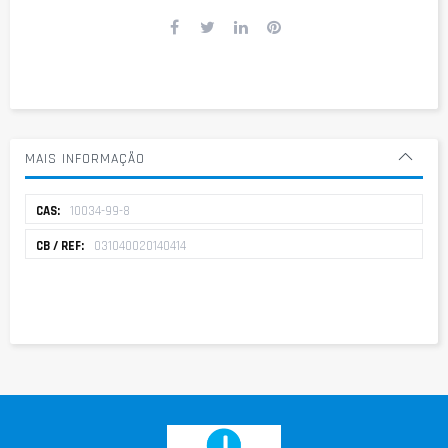
MAIS INFORMAÇÃO
Mais
10034-99-8
informação
031040020140414