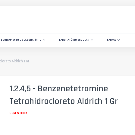
EQUIPAMENTO DE LABORATÓRIO
LABORATÓRIO ESCOLAR
FARMA
loreto Aldrich 1 Gr
1,2,4,5 - Benzenetetramine
Tetrahidrocloreto Aldrich 1 Gr
SEM STOCK