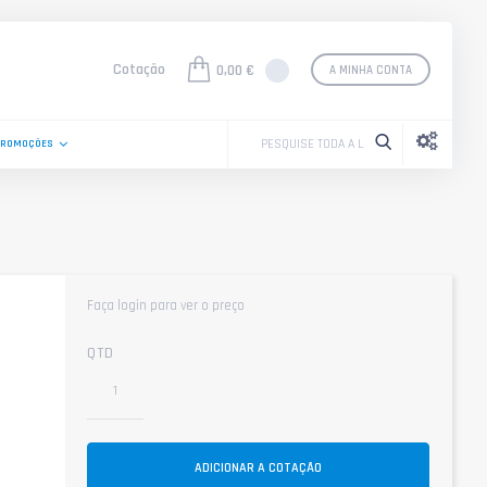
Cotação
0,00 €
A MINHA CONTA
PROMOÇÕES
Faça login para ver o preço
QTD
ADICIONAR A COTAÇÃO