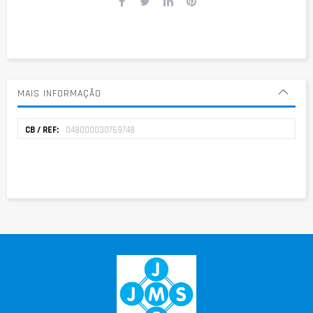
MAIS INFORMAÇÃO
Mais
048000030769748
informação