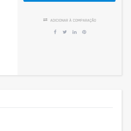
ADICIONAR À COMPARAÇÃO