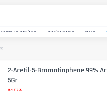
EQUIPAMENTO DE LABORATÓRIO
LABORATÓRIO ESCOLAR
FARMA
 5Gr
2-Acetil-5-Bromotiophene 99% Ac
5Gr
SEM STOCK