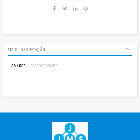
MAIS INFORMAÇÃO
Mais
167000310101459
informação