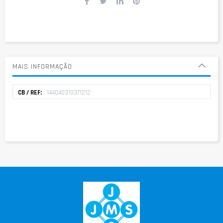
MAIS INFORMAÇÃO
Mais
144040310371212
informação