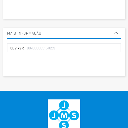
MAIS INFORMAÇÃO
Mais
007000003104823
informação