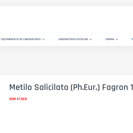
EQUIPAMENTO DE LABORATÓRIO
LABORATÓRIO ESCOLAR
FARMA
Metilo Salicilato (Ph.Eur.) Fagron 
SEM STOCK