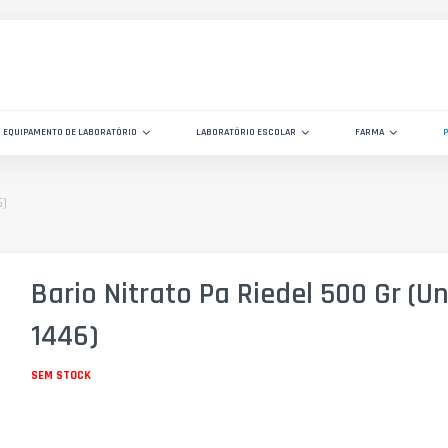
EQUIPAMENTO DE LABORATÓRIO
LABORATÓRIO ESCOLAR
FARMA
6)
Bario Nitrato Pa Riedel 500 Gr (U
1446)
SEM STOCK