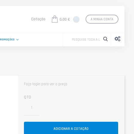
Cotação
0,00 €
A MINHA CONTA
PROMOÇÕES
Faça login para ver o preço
n
QTD
ADICIONAR A COTAÇÃO