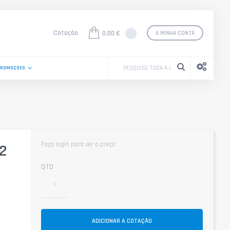
Cotação
0,00 €
A MINHA CONTA
PROMOÇÕES
Faça login para ver o preço
42
QTD
ADICIONAR A COTAÇÃO