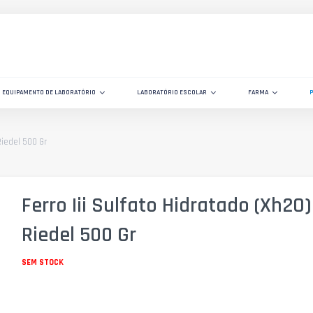
EQUIPAMENTO DE LABORATÓRIO
LABORATÓRIO ESCOLAR
FARMA
Riedel 500 Gr
Ferro Iii Sulfato Hidratado (Xh2O)
Riedel 500 Gr
SEM STOCK