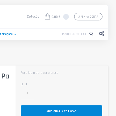
Cotação
0,00 €
A MINHA CONTA
PROMOÇÕES
Faça login para ver o preço
 Pa
QTD
ADICIONAR A COTAÇÃO