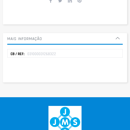
MAIS INFORMAÇÃO
Mais
031000031268322
informação