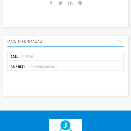
MAIS INFORMAÇÃO
Mais
65-85-0
informação
012000003388448