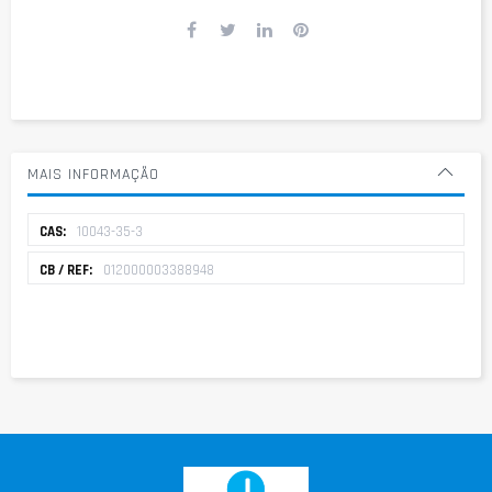
MAIS INFORMAÇÃO
Mais
10043-35-3
informação
012000003388948