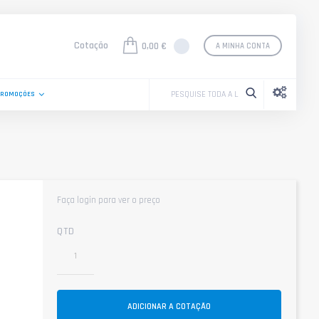
Cotação
0,00 €
A MINHA CONTA
PROMOÇÕES
Faça login para ver o preço
QTD
ADICIONAR A COTAÇÃO