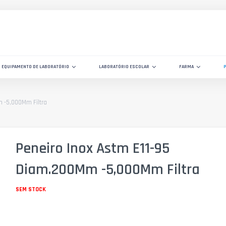
EQUIPAMENTO DE LABORATÓRIO
LABORATÓRIO ESCOLAR
FARMA
 -5,000Mm Filtra
Peneiro Inox Astm E11-95
Diam.200Mm -5,000Mm Filtra
SEM STOCK