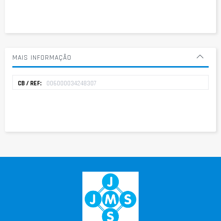
MAIS INFORMAÇÃO
Mais
006000034248307
informação