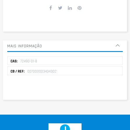
MAIS INFORMAÇÃO
Mais
72490-01-8
informação
007000003434302