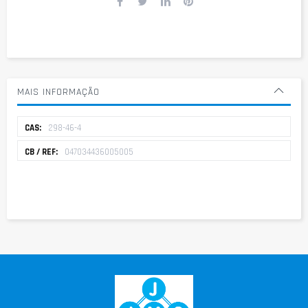
MAIS INFORMAÇÃO
Mais
298-46-4
informação
047034436005005