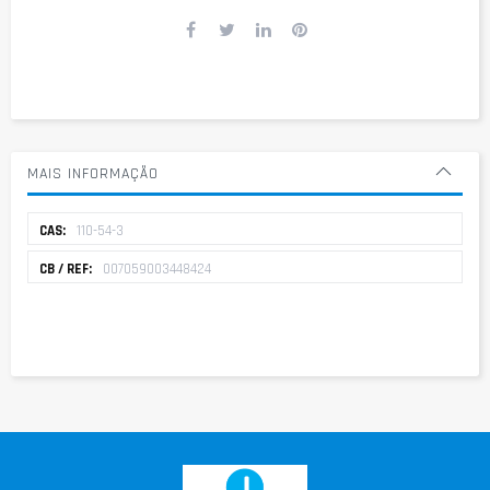
MAIS INFORMAÇÃO
Mais
110-54-3
informação
007059003448424