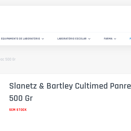
EQUIPAMENTO DE LABORATÓRIO
LABORATÓRIO ESCOLAR
FARMA
eac 500 Gr
Slanetz & Bartley Cultimed Panr
500 Gr
SEM STOCK