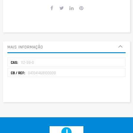
MAIS INFORMAÇÃO
Mais
112-39-0
informação
047041468100009