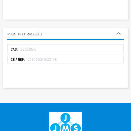
MAIS INFORMAÇÃO
Mais
2210-25-5
informação
006000041532408