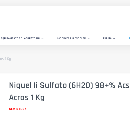
EQUIPAMENTO DE LABORATÓRIO
LABORATÓRIO ESCOLAR
FARMA
os 1 Kg
Niquel Ii Sulfato (6H2O) 98+% Acs
Acros 1 Kg
SEM STOCK