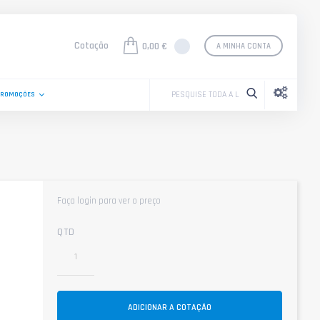
Cotação
0,00 €
A MINHA CONTA
PROMOÇÕES
Faça login para ver o preço
QTD
ADICIONAR A COTAÇÃO