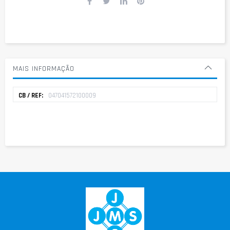
MAIS INFORMAÇÃO
Mais
047041572100009
informação