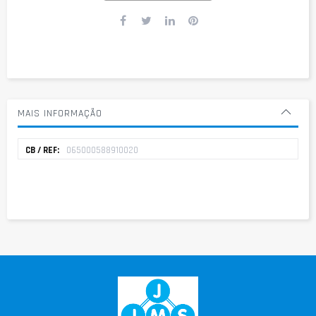
MAIS INFORMAÇÃO
Mais
065000588910020
informação