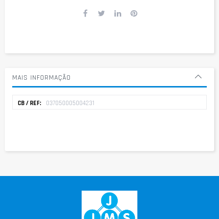
MAIS INFORMAÇÃO
Mais
037050005004231
informação