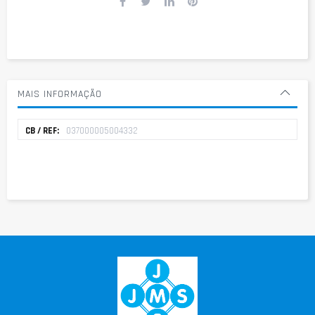
MAIS INFORMAÇÃO
Mais
037000005004332
informação