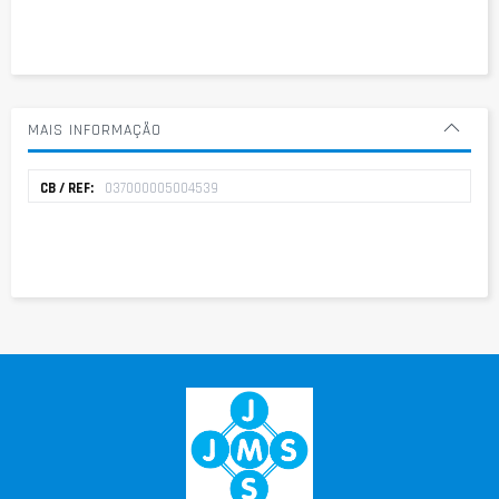
MAIS INFORMAÇÃO
Mais
037000005004539
informação