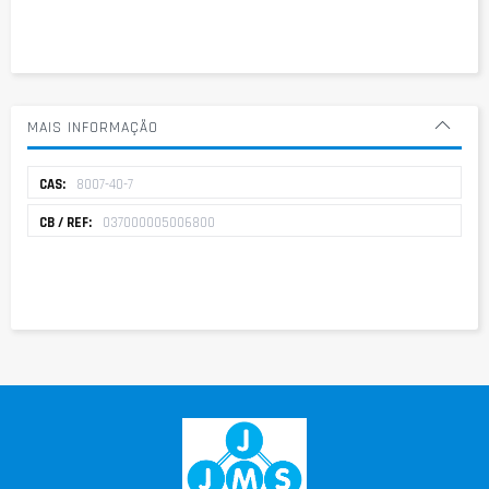
MAIS INFORMAÇÃO
Mais
8007-40-7
informação
037000005006800