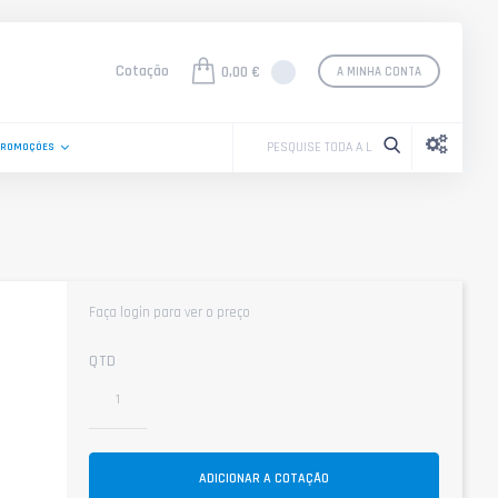
Cotação
0,00 €
A MINHA CONTA
PROMOÇÕES
Faça login para ver o preço
QTD
ADICIONAR A COTAÇÃO