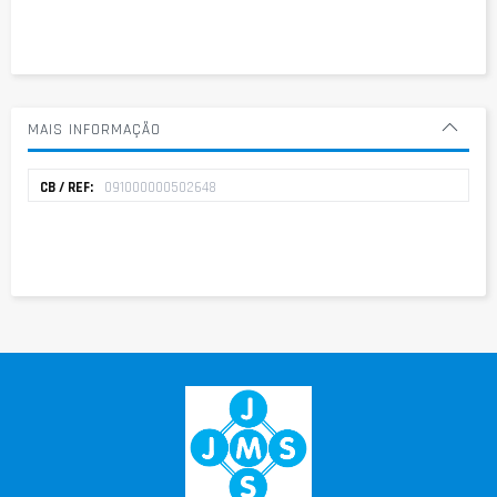
MAIS INFORMAÇÃO
Mais
091000000502648
informação