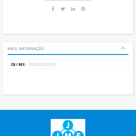
MAIS INFORMAÇÃO
Mais
090001015515119
informação