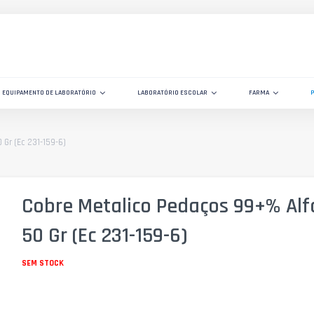
EQUIPAMENTO DE LABORATÓRIO
LABORATÓRIO ESCOLAR
FARMA
Gr (Ec 231-159-6)
Cobre Metalico Pedaços 99+% Alf
50 Gr (Ec 231-159-6)
SEM STOCK