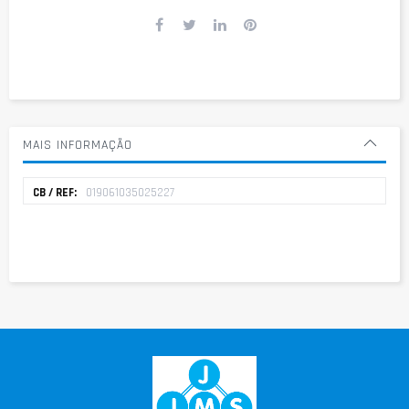
MAIS INFORMAÇÃO
Mais
019061035025227
informação