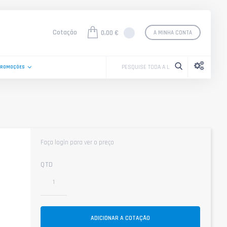
Cotação
0,00 €
A MINHA CONTA
PROMOÇÕES
Faça login para ver o preço
QTD
ADICIONAR A COTAÇÃO