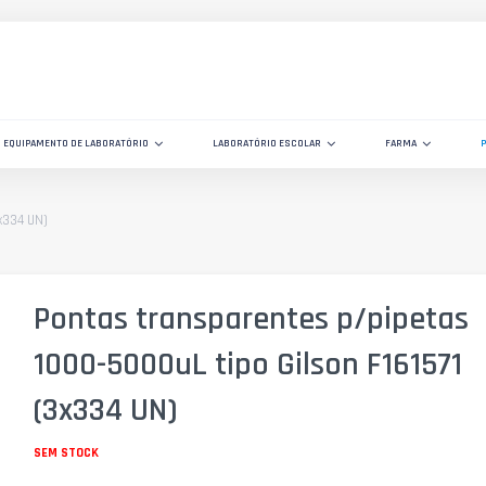
EQUIPAMENTO DE LABORATÓRIO
LABORATÓRIO ESCOLAR
FARMA
x334 UN)
Pontas transparentes p/pipetas
1000-5000uL tipo Gilson F161571
(3x334 UN)
SEM STOCK