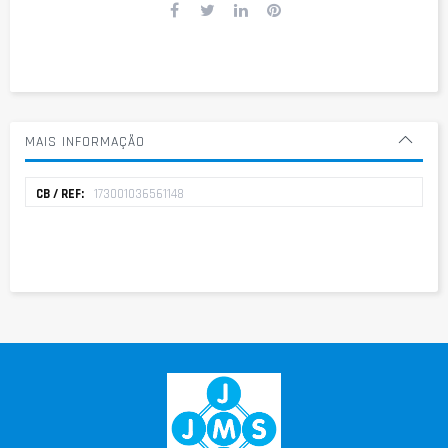
MAIS INFORMAÇÃO
Mais
173001036561148
informação