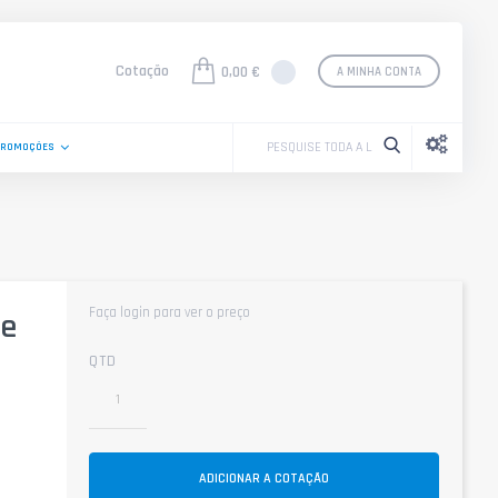
Cotação
0,00 €
A MINHA CONTA
PROMOÇÕES
Faça login para ver o preço
ve
QTD
ADICIONAR A COTAÇÃO