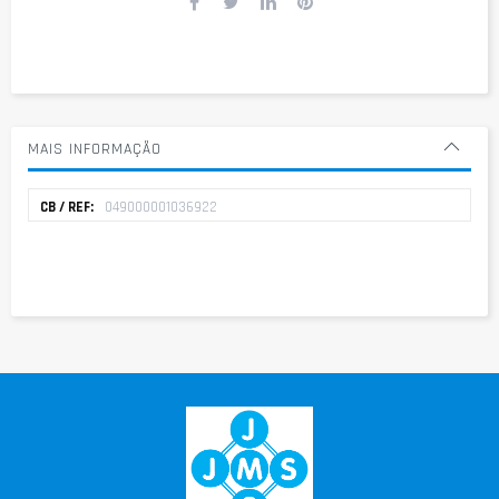
MAIS INFORMAÇÃO
Mais
049000001036922
informação