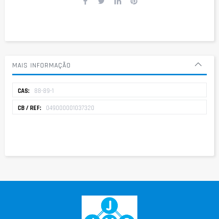
MAIS INFORMAÇÃO
Mais
88-89-1
informação
049000001037320