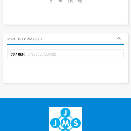
MAIS INFORMAÇÃO
Mais
049000001037420
informação