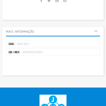
MAIS INFORMAÇÃO
Mais
7664-38-2
informação
147010110230512