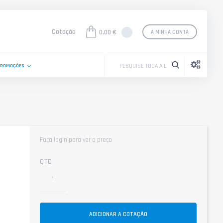
Cotação
0,00 €
A MINHA CONTA
PROMOÇÕES
Faça login para ver o preço
QTD
ADICIONAR A COTAÇÃO