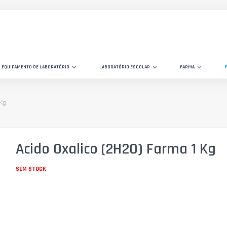
EQUIPAMENTO DE LABORATÓRIO
LABORATÓRIO ESCOLAR
FARMA
 Kg
Acido Oxalico (2H2O) Farma 1 Kg
SEM STOCK