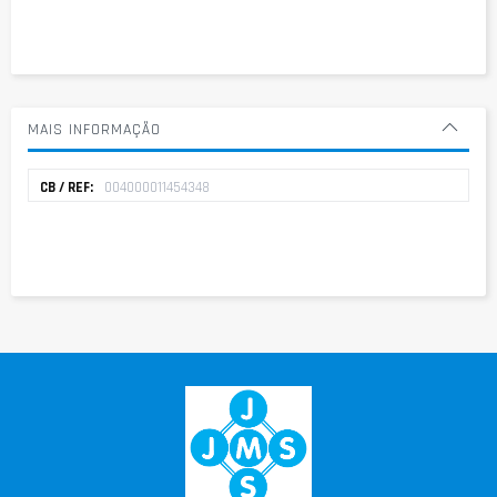
MAIS INFORMAÇÃO
Mais
004000011454348
informação